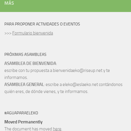
MÁS
PARA PROPONER ACTIVIDADES O EVENTOS
>>>
Formulario bienvenida
PRÓXIMAS ASAMBLEAS
ASAMBLEA DE BIENVENIDA
:
escribe con tu propuesta a bienvenidaeko@riseup.net y te
informamos.
ASAMBLEA GENERAL
: escribe a eleko@eslaeko.net contándonos
quién eres, de dónde vienes, y te informamos.
#AGUAPARAELEKO
Moved Permanently
The document has moved
here
.