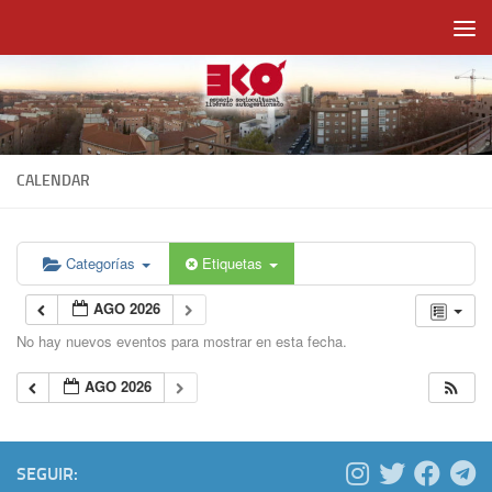
Saltar al contenido
CALENDAR
Categorías
Etiquetas
AGO 2026
No hay nuevos eventos para mostrar en esta fecha.
AGO 2026
SEGUIR: