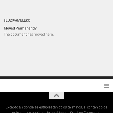
#LUZPARAELEKO
Moved Permanently
The document has moved
here
.
Excepto allí donde se establezcan otros términos, el contenido de
este sitio se publica bajo una Licencia Creative Commons.