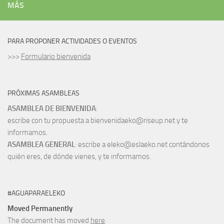
MÁS
PARA PROPONER ACTIVIDADES O EVENTOS
>>>
Formulario bienvenida
PRÓXIMAS ASAMBLEAS
ASAMBLEA DE BIENVENIDA
:
escribe con tu propuesta a bienvenidaeko@riseup.net y te
informamos.
ASAMBLEA GENERAL
: escribe a eleko@eslaeko.net contándonos
quién eres, de dónde vienes, y te informamos.
#AGUAPARAELEKO
Moved Permanently
The document has moved
here
.