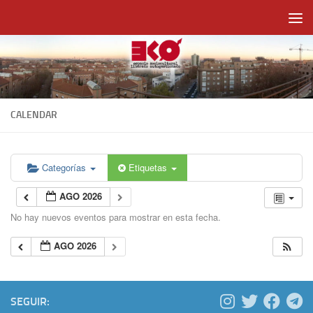
Saltar al contenido
CALENDAR
Categorías
Etiquetas
AGO 2026
No hay nuevos eventos para mostrar en esta fecha.
AGO 2026
SEGUIR: