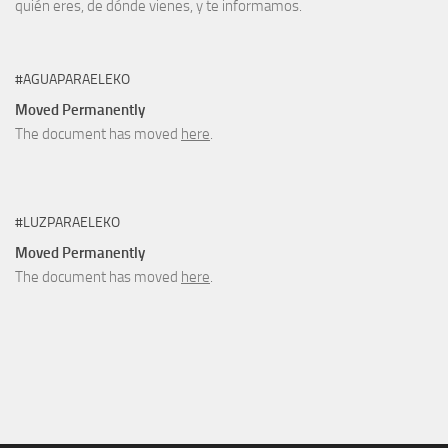
quién eres, de dónde vienes, y te informamos.
#AGUAPARAELEKO
Moved Permanently
The document has moved
here
.
#LUZPARAELEKO
Moved Permanently
The document has moved
here
.