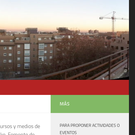
MÁS
cursos y medios de
PARA PROPONER ACTIVIDADES O
EVENTOS
 Eko. Fomento de