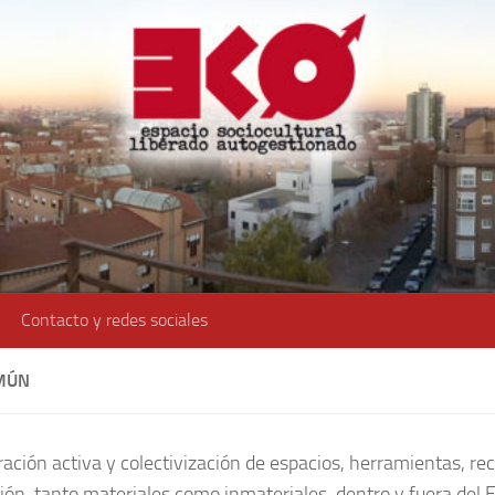
Contacto y redes sociales
MÚN
ación activa y colectivización de espacios, herramientas, re
ión, tanto materiales como inmateriales, dentro y fuera del