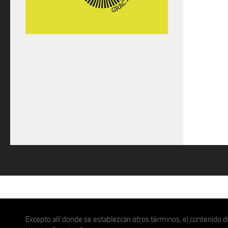
Excepto allí donde se establezcan otros términos, el contenido de