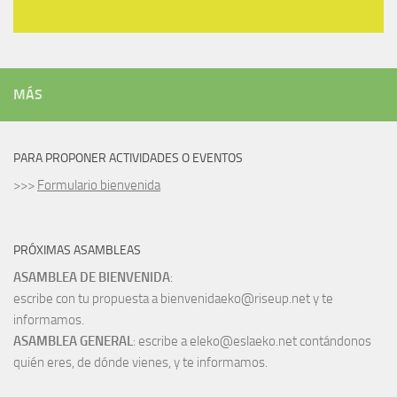
MÁS
PARA PROPONER ACTIVIDADES O EVENTOS
>>>
Formulario bienvenida
PRÓXIMAS ASAMBLEAS
ASAMBLEA DE BIENVENIDA
:
escribe con tu propuesta a bienvenidaeko@riseup.net y te
informamos.
ASAMBLEA GENERAL
: escribe a eleko@eslaeko.net contándonos
quién eres, de dónde vienes, y te informamos.