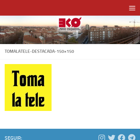
Saltar al contenido
TOMALATELE-DESTACADA-150×150
SEGUIR: