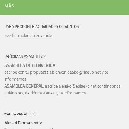
MÁS
PARA PROPONER ACTIVIDADES O EVENTOS
>>>
Formulario bienvenida
PRÓXIMAS ASAMBLEAS
ASAMBLEA DE BIENVENIDA
:
escribe con tu propuesta a bienvenidaeko@riseup.net y te
informamos.
ASAMBLEA GENERAL
: escribe a eleko@eslaeko.net contándonos
quién eres, de dónde vienes, y te informamos.
#AGUAPARAELEKO
Moved Permanently