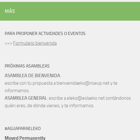
MÁS
PARA PROPONER ACTIVIDADES O EVENTOS
>>>
Formulario bienvenida
PRÓXIMAS ASAMBLEAS
ASAMBLEA DE BIENVENIDA
:
escribe con tu propuesta a bienvenidaeko@riseup.net y te
informamos.
ASAMBLEA GENERAL
: escribe a eleko@eslaeko.net contándonos
quién eres, de dónde vienes, y te informamos.
#AGUAPARAELEKO
Moved Permanently