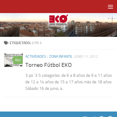
Saltar al contenido
ETIQUETADO:
3 PA 3
ACTIVIDADES
/
ZONA INFANTIL
JUNIO 11, 2012
0
Torneo Fútbol EKO
3 pa´ 3 5 categorías: de 6 a 8 años de 9 a 11 años
de 12 a 14 años de 15 a 17 años más de 18 años
Sábado 16 de junio, a...