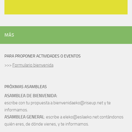
MÁS
PARA PROPONER ACTIVIDADES O EVENTOS
>>>
Formulario bienvenida
PRÓXIMAS ASAMBLEAS
ASAMBLEA DE BIENVENIDA
:
escribe con tu propuesta a bienvenidaeko@riseup.net y te
informamos.
ASAMBLEA GENERAL
: escribe a eleko@eslaeko.net contándonos
quién eres, de dónde vienes, y te informamos.