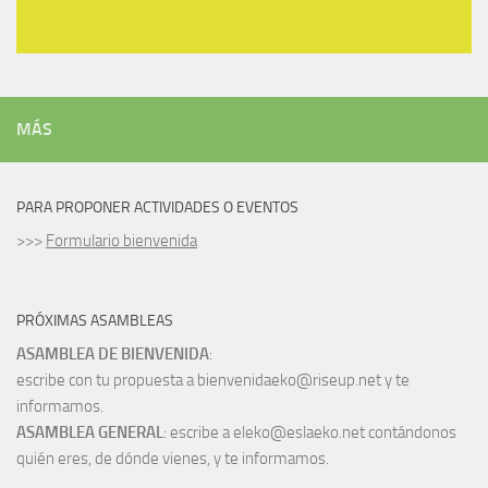
MÁS
PARA PROPONER ACTIVIDADES O EVENTOS
>>>
Formulario bienvenida
PRÓXIMAS ASAMBLEAS
ASAMBLEA DE BIENVENIDA
:
escribe con tu propuesta a bienvenidaeko@riseup.net y te
informamos.
ASAMBLEA GENERAL
: escribe a eleko@eslaeko.net contándonos
quién eres, de dónde vienes, y te informamos.