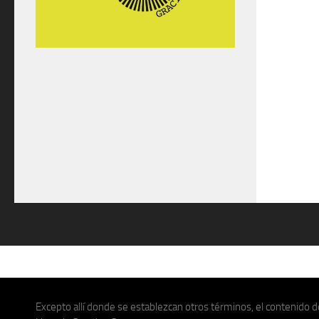
Excepto allí donde se establezcan otros términos, el contenido de