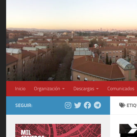
Saltar al contenido
Inicio
Organización
Descargas
Comunicados
SEGUIR:
ETI