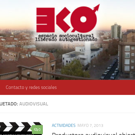
Contacto y redes sociales
QUETADO:
AUDIOVISUAL
ACTIVIDADES
MAYO 7, 2013
0