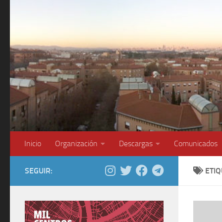
Saltar al contenido
Inicio
Organización
Descargas
Comunicados
SEGUIR:
ETI