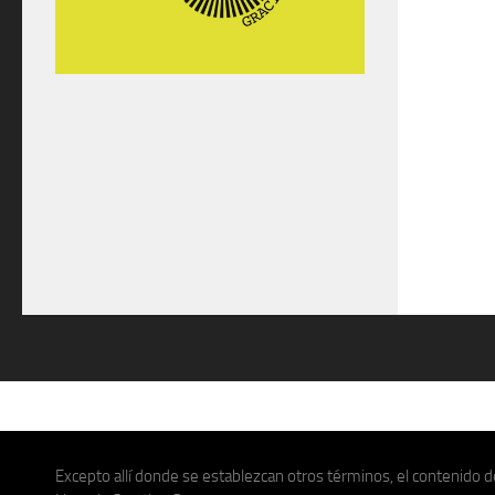
Excepto allí donde se establezcan otros términos, el contenido de