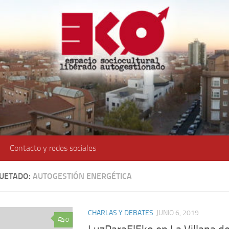
Contacto y redes sociales
QUETADO:
AUTOGESTIÓN ENERGÉTICA
CHARLAS Y DEBATES
JUNIO 6, 2019
0