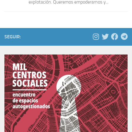
explotación. Queremos empoderarnos y...
SEGUIR: