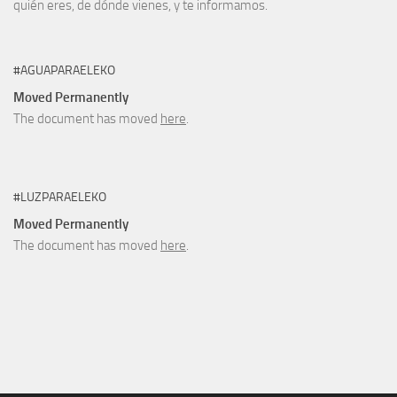
quién eres, de dónde vienes, y te informamos.
#AGUAPARAELEKO
Moved Permanently
The document has moved
here
.
#LUZPARAELEKO
Moved Permanently
The document has moved
here
.