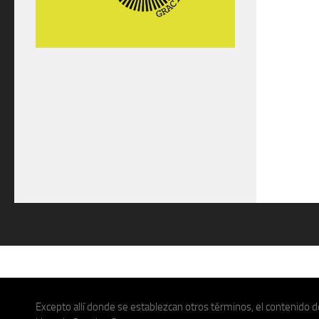
Excepto allí donde se establezcan otros términos, el contenido de