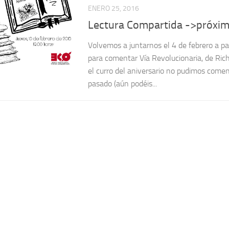
ENERO 25, 2016
Lectura Compartida ->próxim
Volvemos a juntarnos el 4 de febrero a pa
para comentar Vía Revolucionaria, de Ric
el curro del aniversario no pudimos comen
pasado (aún podéis...