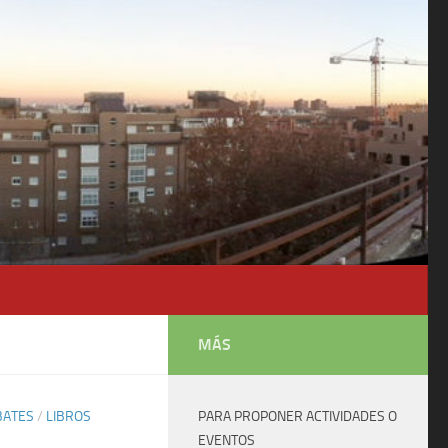
MÁS
BATES
/
LIBROS
PARA PROPONER ACTIVIDADES O
EVENTOS