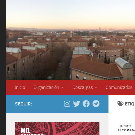
Saltar al contenido
Inicio
Organización
Descargas
Comunicados
SEGUIR:
ETI