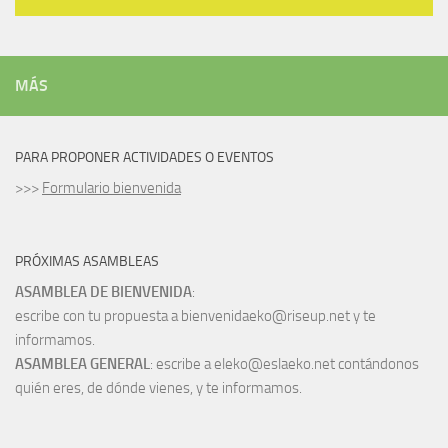
MÁS
PARA PROPONER ACTIVIDADES O EVENTOS
>>>
Formulario bienvenida
PRÓXIMAS ASAMBLEAS
ASAMBLEA DE BIENVENIDA
:
escribe con tu propuesta a bienvenidaeko@riseup.net y te
informamos.
ASAMBLEA GENERAL
: escribe a eleko@eslaeko.net contándonos
quién eres, de dónde vienes, y te informamos.