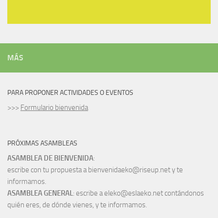
MÁS
PARA PROPONER ACTIVIDADES O EVENTOS
>>>
Formulario bienvenida
PRÓXIMAS ASAMBLEAS
ASAMBLEA DE BIENVENIDA
:
escribe con tu propuesta a bienvenidaeko@riseup.net y te
informamos.
ASAMBLEA GENERAL
: escribe a eleko@eslaeko.net contándonos
quién eres, de dónde vienes, y te informamos.