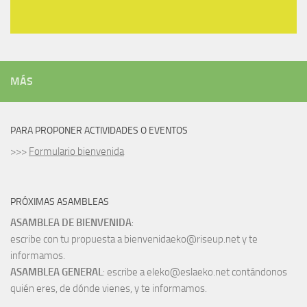
MÁS
PARA PROPONER ACTIVIDADES O EVENTOS
>>>
Formulario bienvenida
PRÓXIMAS ASAMBLEAS
ASAMBLEA DE BIENVENIDA
:
escribe con tu propuesta a bienvenidaeko@riseup.net y te
informamos.
ASAMBLEA GENERAL
: escribe a eleko@eslaeko.net contándonos
quién eres, de dónde vienes, y te informamos.