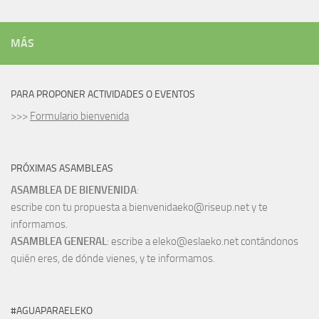
MÁS
PARA PROPONER ACTIVIDADES O EVENTOS
>>>
Formulario bienvenida
PRÓXIMAS ASAMBLEAS
ASAMBLEA DE BIENVENIDA
:
escribe con tu propuesta a bienvenidaeko@riseup.net y te
informamos.
ASAMBLEA GENERAL
: escribe a eleko@eslaeko.net contándonos
quién eres, de dónde vienes, y te informamos.
#AGUAPARAELEKO