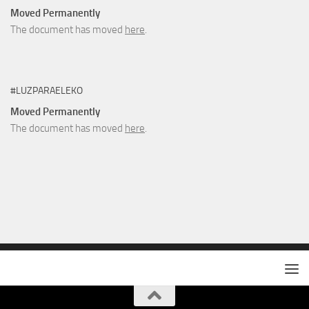
Moved Permanently
The document has moved
here
.
#LUZPARAELEKO
Moved Permanently
The document has moved
here
.