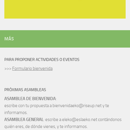
MÁS
PARA PROPONER ACTIVIDADES O EVENTOS
>>>
Formulario bienvenida
PRÓXIMAS ASAMBLEAS
ASAMBLEA DE BIENVENIDA
:
escribe con tu propuesta a bienvenidaeko@riseup.net y te
informamos.
ASAMBLEA GENERAL
: escribe a eleko@eslaeko.net contándonos
quién eres, de dónde vienes, y te informamos.