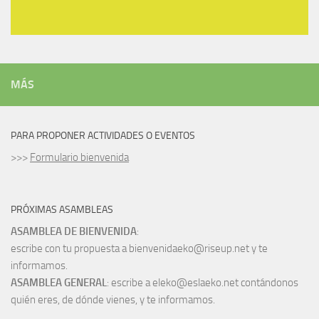
MÁS
PARA PROPONER ACTIVIDADES O EVENTOS
>>>
Formulario bienvenida
PRÓXIMAS ASAMBLEAS
ASAMBLEA DE BIENVENIDA
:
escribe con tu propuesta a bienvenidaeko@riseup.net y te
informamos.
ASAMBLEA GENERAL
: escribe a eleko@eslaeko.net contándonos
quién eres, de dónde vienes, y te informamos.