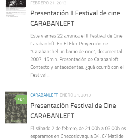
FEBRERO 21, 2013
Presentación II Festival de cine
CARABANLEFT
Este viernes 22 arranca el II Festival de Cine
Carabanleft. En El Eko. Proyección de
“Carabanchel un barrio de cine”, documental.
2007. 15min. Presentación de Carabanleft:
Contexto y antecedentes: ¿qué ocurrió con el
Festival...
CARABANLEFT
ENERO 31, 2013
1
Presentación Festival de Cine
CARABANLEFT
El sábado 2 de febrero, de 21.00h a 03.00h os
esperamos en Checoslovaquia 34, C/ Matilde