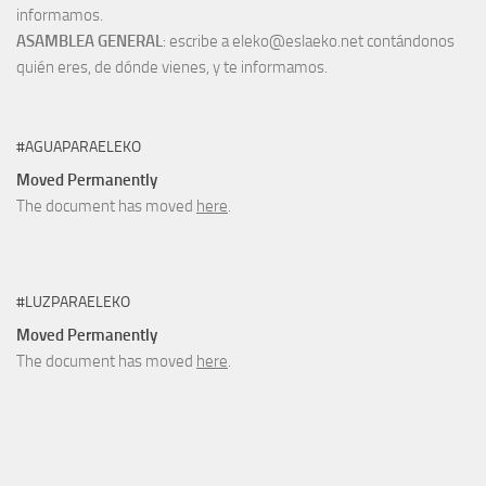
informamos.
ASAMBLEA GENERAL
: escribe a eleko@eslaeko.net contándonos
quién eres, de dónde vienes, y te informamos.
#AGUAPARAELEKO
Moved Permanently
The document has moved
here
.
#LUZPARAELEKO
Moved Permanently
The document has moved
here
.