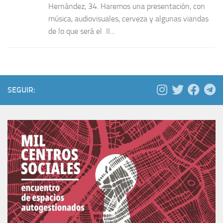
Hernández, 34. Haremos una presentación, con
música, audiovisuales, cerveza y algunas viandas
de lo que será el II...
SEGUIR: