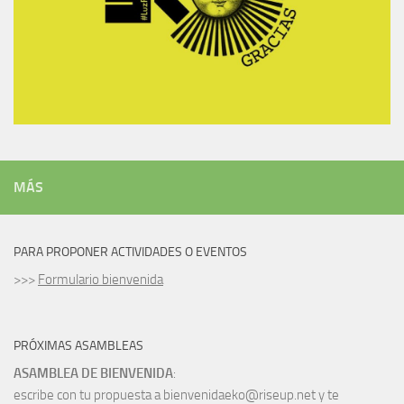
MÁS
PARA PROPONER ACTIVIDADES O EVENTOS
>>>
Formulario bienvenida
PRÓXIMAS ASAMBLEAS
ASAMBLEA DE BIENVENIDA
:
escribe con tu propuesta a bienvenidaeko@riseup.net y te