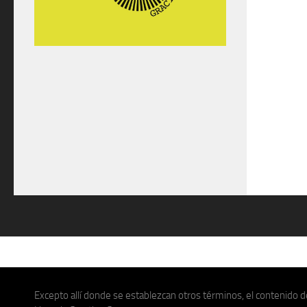
Excepto allí donde se establezcan otros términos, el contenido de