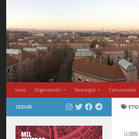
Saltar al contenido
Inicio
Organización
Descargas
Comunicados
SEGUIR:
ETI