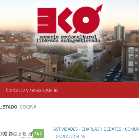
Contacto y redes sociales
QUETADO:
COCINA
ACTIVIDADES
/
CHARLAS Y DEBATES
/
COMUN
0
CONVOCATORIAS