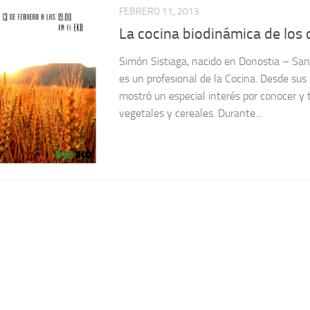
FEBRERO 11, 2013
La cocina biodinámica de los 
Simón Sistiaga, nacido en Donostia – Sa
es un profesional de la Cocina. Desde sus 
mostró un especial interés por conocer y 
vegetales y cereales. Durante...