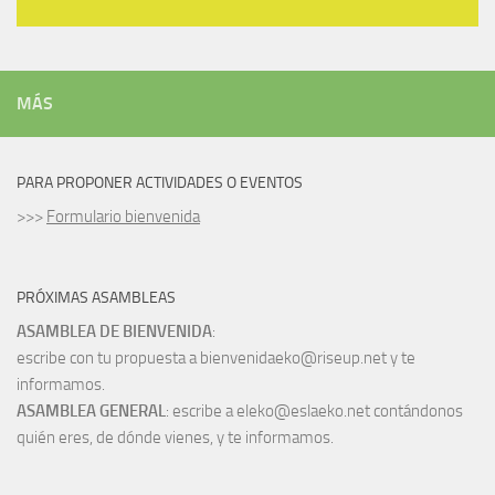
MÁS
PARA PROPONER ACTIVIDADES O EVENTOS
>>>
Formulario bienvenida
PRÓXIMAS ASAMBLEAS
ASAMBLEA DE BIENVENIDA
:
escribe con tu propuesta a bienvenidaeko@riseup.net y te
informamos.
ASAMBLEA GENERAL
: escribe a eleko@eslaeko.net contándonos
quién eres, de dónde vienes, y te informamos.