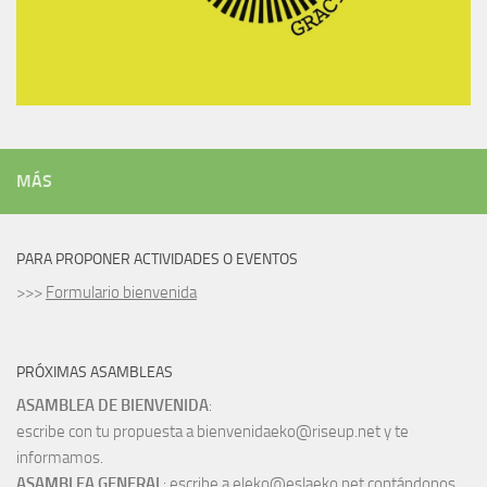
MÁS
PARA PROPONER ACTIVIDADES O EVENTOS
>>>
Formulario bienvenida
PRÓXIMAS ASAMBLEAS
ASAMBLEA DE BIENVENIDA
:
escribe con tu propuesta a bienvenidaeko@riseup.net y te
informamos.
ASAMBLEA GENERAL
: escribe a eleko@eslaeko.net contándonos