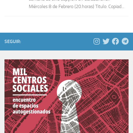
Miércoles 8 de Febrero (20.horas) Titulo: Copiad...
SEGUIR: