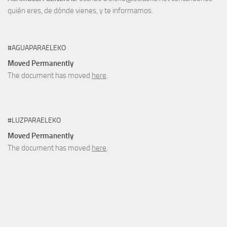
quién eres, de dónde vienes, y te informamos.
#AGUAPARAELEKO
Moved Permanently
The document has moved
here
.
#LUZPARAELEKO
Moved Permanently
The document has moved
here
.