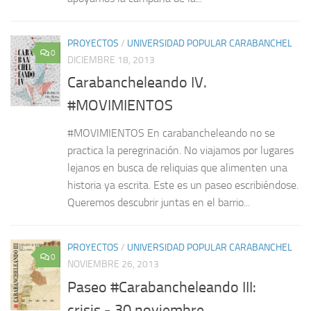
PROYECTOS
/
UNIVERSIDAD POPULAR CARABANCHEL
0
DICIEMBRE 18, 2013
Carabancheleando IV.
#MOVIMIENTOS
#MOVIMIENTOS En carabancheleando no se
practica la peregrinación. No viajamos por lugares
lejanos en busca de reliquias que alimenten una
historia ya escrita. Este es un paseo escribiéndose.
Queremos descubrir juntas en el barrio...
PROYECTOS
/
UNIVERSIDAD POPULAR CARABANCHEL
0
NOVIEMBRE 26, 2013
Paseo #Carabancheleando III:
crisis.- 30 noviembre