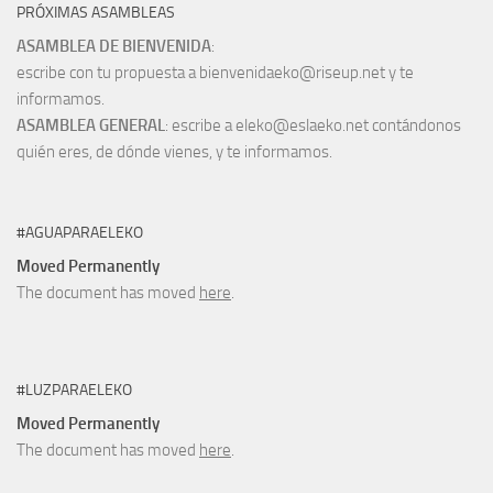
PRÓXIMAS ASAMBLEAS
ASAMBLEA DE BIENVENIDA
:
escribe con tu propuesta a bienvenidaeko@riseup.net y te
informamos.
ASAMBLEA GENERAL
: escribe a eleko@eslaeko.net contándonos
quién eres, de dónde vienes, y te informamos.
#AGUAPARAELEKO
Moved Permanently
The document has moved
here
.
#LUZPARAELEKO
Moved Permanently
The document has moved
here
.