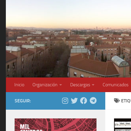
Saltar al contenido
Inicio
Organización
Descargas
Comunicados
SEGUIR:
ETI