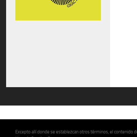
Excepto allí donde se establezcan otros términos, el contenido de