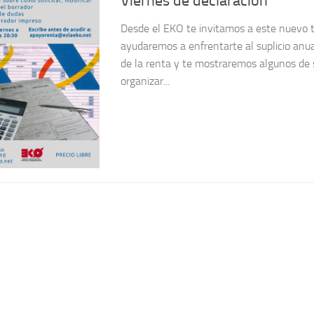
Viernes de declaración
Desde el EKO te invitamos a este nuevo ta
ayudaremos a enfrentarte al suplicio anua
de la renta y te mostraremos algunos de s
organizar...