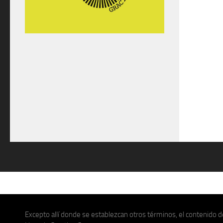
Excepto allí donde se establezcan otros términos, el contenido de