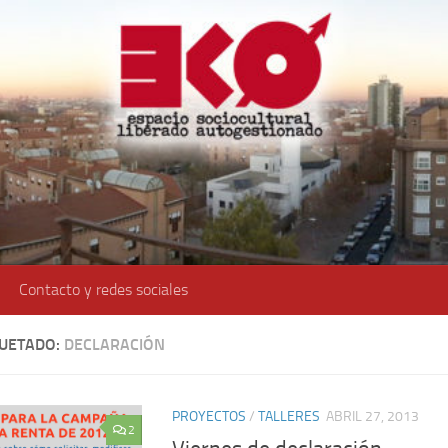
Contacto y redes sociales
QUETADO:
DECLARACIÓN
PROYECTOS
/
TALLERES
ABRIL 27, 2013
2