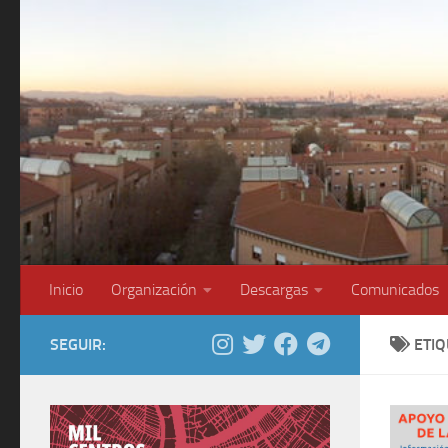
Saltar al contenido
Inicio
Organización
Descargas
Comunicados
SEGUIR:
ETI