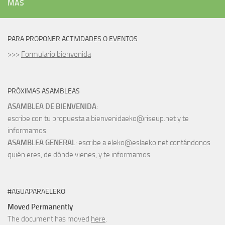
MÁS
PARA PROPONER ACTIVIDADES O EVENTOS
>>>
Formulario bienvenida
PRÓXIMAS ASAMBLEAS
ASAMBLEA DE BIENVENIDA
:
escribe con tu propuesta a bienvenidaeko@riseup.net y te
informamos.
ASAMBLEA GENERAL
: escribe a eleko@eslaeko.net contándonos
quién eres, de dónde vienes, y te informamos.
#AGUAPARAELEKO
Moved Permanently
The document has moved
here
.