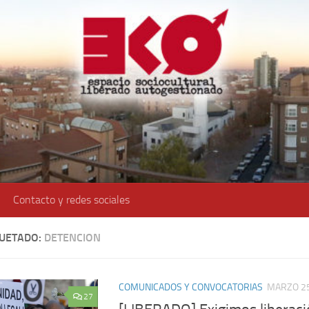
Contacto y redes sociales
QUETADO:
DETENCION
COMUNICADOS Y CONVOCATORIAS
MARZO 25
27