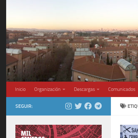
Saltar al contenido
Inicio
Organización
Descargas
Comunicados
SEGUIR:
ETI