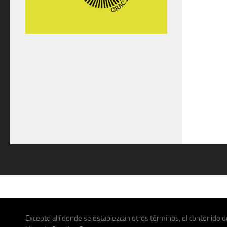
Excepto allí donde se establezcan otros términos, el contenido de