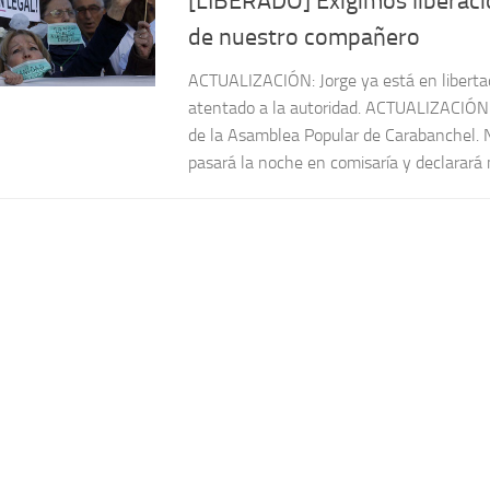
[LIBERADO] Exigimos liberaci
de nuestro compañero
ACTUALIZACIÓN: Jorge ya está en liberta
atentado a la autoridad. ACTUALIZACIÓN
de la Asamblea Popular de Carabanchel.
pasará la noche en comisaría y declarará 