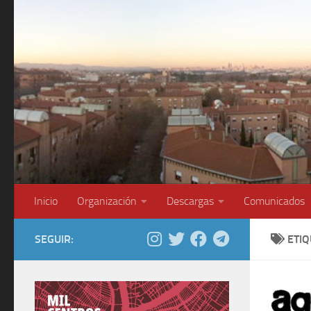
Saltar al contenido
Inicio
Organización
Descargas
Comunicados
SEGUIR:
ETI