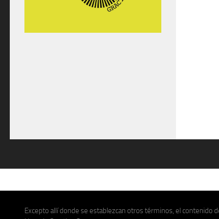
Excepto allí donde se establezcan otros términos, el contenido de