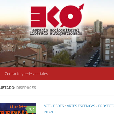
Contacto y redes sociales
QUETADO:
DISFRACES
ACTIVIDADES
/
ARTES ESCÉNICAS
/
PROYECT
0
INFANTIL