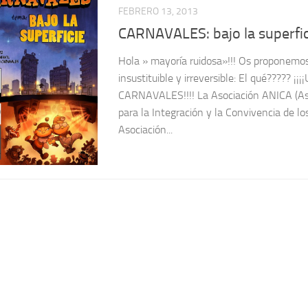
FEBRERO 13, 2013
CARNAVALES: bajo la superfic
Hola » mayoría ruidosa»!!! Os proponemos 
insustituible y irreversible: El qué????? ¡
CARNAVALES!!!! La Asociación ANICA (As
para la Integración y la Convivencia de lo
Asociación...