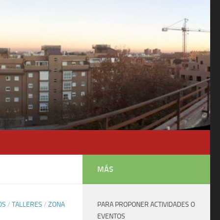
MÁS
OS
/
TALLERES
/
ZONA
PARA PROPONER ACTIVIDADES O
EVENTOS