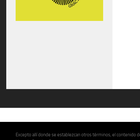
Excepto allí donde se establezcan otros términos, el contenido de