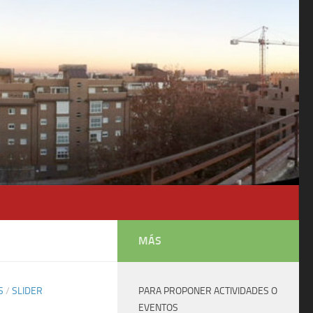
MÁS
S
/
SLIDER
PARA PROPONER ACTIVIDADES O
EVENTOS