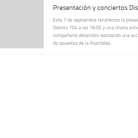
Presentación y conciertos Dis
Este 7 de septiembre tendremos la presen
Distrito 104 a las 18:00 y una charla anti
compañerxs detenidxs realizando una acci
de apuestas de la Asamblea...