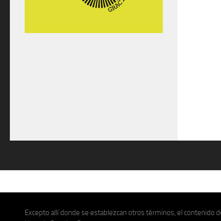
Excepto allí donde se establezcan otros términos, el contenido de