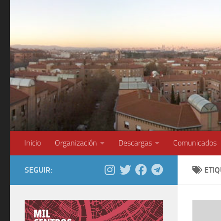
Saltar al contenido
Inicio
Organización
Descargas
Comunicados
SEGUIR:
ETI