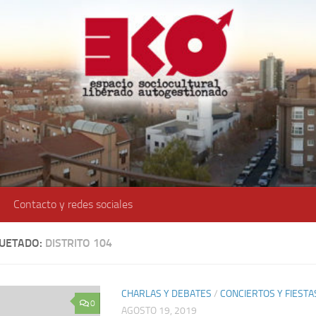
Contacto y redes sociales
QUETADO:
DISTRITO 104
CHARLAS Y DEBATES
/
CONCIERTOS Y FIESTA
0
AGOSTO 19, 2019