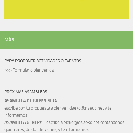
MÁS
PARA PROPONER ACTIVIDADES O EVENTOS
>>>
Formulario bienvenida
PRÓXIMAS ASAMBLEAS
ASAMBLEA DE BIENVENIDA
:
escribe con tu propuesta a bienvenidaeko@riseup.net y te
informamos.
ASAMBLEA GENERAL
: escribe a eleko@eslaeko.net contándonos
quién eres, de dónde vienes, y te informamos.