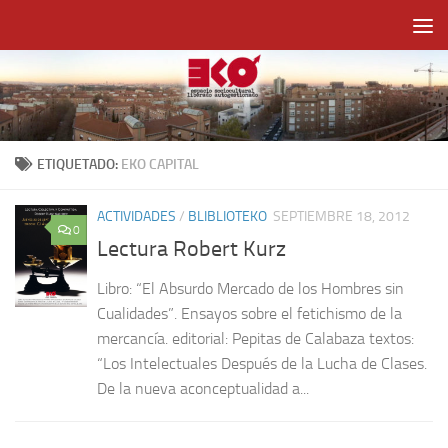
Saltar al contenido
ETIQUETADO:
EKO CAPITAL
ACTIVIDADES
/
BLIBLIOTEKO
SEPTIEMBRE 18, 2012
0
Lectura Robert Kurz
Libro: “El Absurdo Mercado de los Hombres sin
Cualidades”. Ensayos sobre el fetichismo de la
mercancía. editorial: Pepitas de Calabaza textos:
“Los Intelectuales Después de la Lucha de Clases.
De la nueva aconceptualidad a...