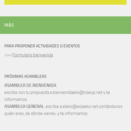
MÁS
PARA PROPONER ACTIVIDADES O EVENTOS
>>>
Formulario bienvenida
PRÓXIMAS ASAMBLEAS
ASAMBLEA DE BIENVENIDA
:
escribe con tu propuesta a bienvenidaeko@riseup.net y te
informamos.
ASAMBLEA GENERAL
: escribe a eleko@eslaeko.net contándonos
quién eres, de dónde vienes, y te informamos.