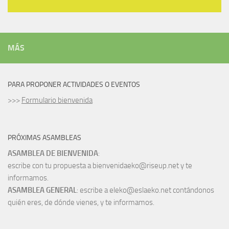
MÁS
PARA PROPONER ACTIVIDADES O EVENTOS
>>>
Formulario bienvenida
PRÓXIMAS ASAMBLEAS
ASAMBLEA DE BIENVENIDA
:
escribe con tu propuesta a bienvenidaeko@riseup.net y te
informamos.
ASAMBLEA GENERAL
: escribe a eleko@eslaeko.net contándonos
quién eres, de dónde vienes, y te informamos.