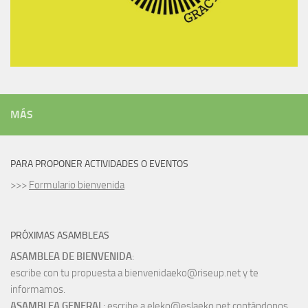
MÁS
PARA PROPONER ACTIVIDADES O EVENTOS
>>>
Formulario bienvenida
PRÓXIMAS ASAMBLEAS
ASAMBLEA DE BIENVENIDA
:
escribe con tu propuesta a bienvenidaeko@riseup.net y te
informamos.
ASAMBLEA GENERAL
: escribe a eleko@eslaeko.net contándonos