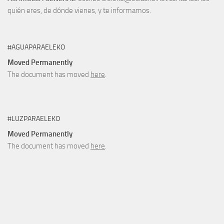
quién eres, de dónde vienes, y te informamos.
#AGUAPARAELEKO
Moved Permanently
The document has moved
here
.
#LUZPARAELEKO
Moved Permanently
The document has moved
here
.