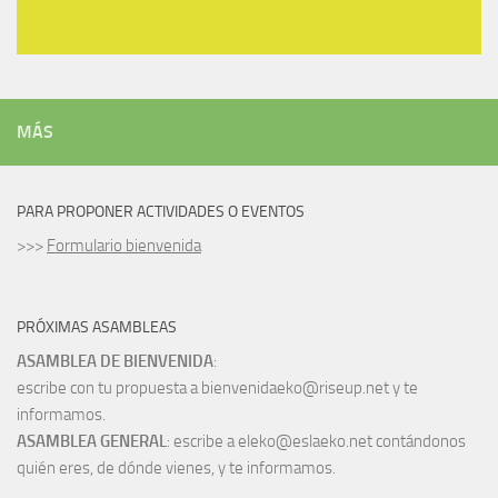
MÁS
PARA PROPONER ACTIVIDADES O EVENTOS
>>>
Formulario bienvenida
PRÓXIMAS ASAMBLEAS
ASAMBLEA DE BIENVENIDA
:
escribe con tu propuesta a bienvenidaeko@riseup.net y te
informamos.
ASAMBLEA GENERAL
: escribe a eleko@eslaeko.net contándonos
quién eres, de dónde vienes, y te informamos.