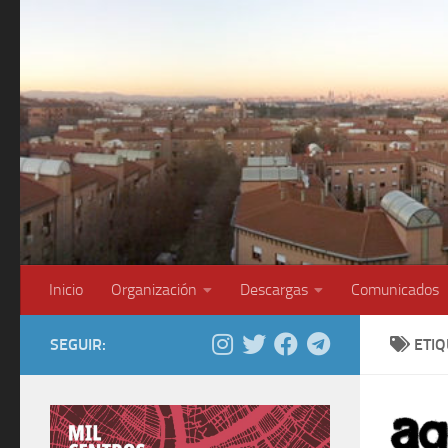
Saltar al contenido
Inicio
Organización
Descargas
Comunicados
SEGUIR:
ETI