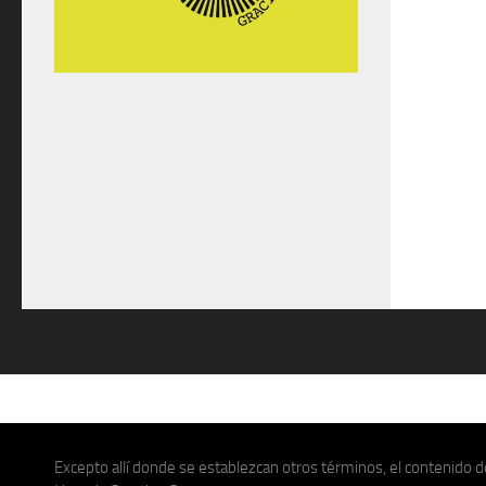
Excepto allí donde se establezcan otros términos, el contenido de