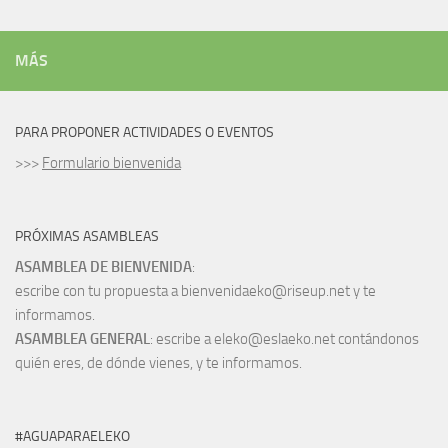
MÁS
PARA PROPONER ACTIVIDADES O EVENTOS
>>>
Formulario bienvenida
PRÓXIMAS ASAMBLEAS
ASAMBLEA DE BIENVENIDA
:
escribe con tu propuesta a bienvenidaeko@riseup.net y te
informamos.
ASAMBLEA GENERAL
: escribe a eleko@eslaeko.net contándonos
quién eres, de dónde vienes, y te informamos.
#AGUAPARAELEKO