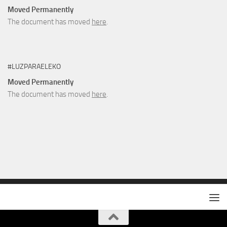
Moved Permanently
The document has moved
here
.
#LUZPARAELEKO
Moved Permanently
The document has moved
here
.