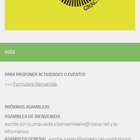
MÁS
PARA PROPONER ACTIVIDADES O EVENTOS
>>>
Formulario bienvenida
PRÓXIMAS ASAMBLEAS
ASAMBLEA DE BIENVENIDA
:
escribe con tu propuesta a bienvenidaeko@riseup.net y te
informamos.
ASAMBLEA GENERAL
: escribe a eleko@eslaeko.net contándonos