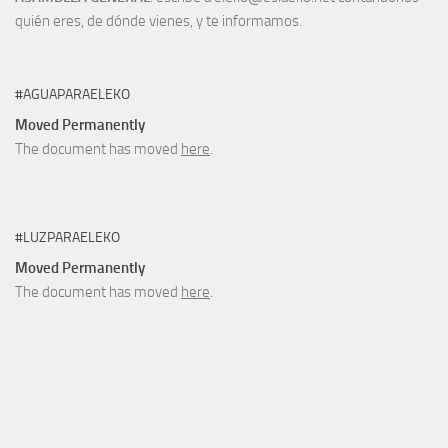
quién eres, de dónde vienes, y te informamos.
#AGUAPARAELEKO
Moved Permanently
The document has moved
here
.
#LUZPARAELEKO
Moved Permanently
The document has moved
here
.