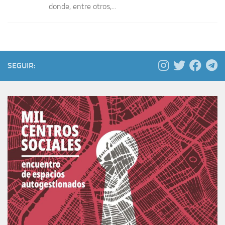
donde, entre otros,...
SEGUIR: