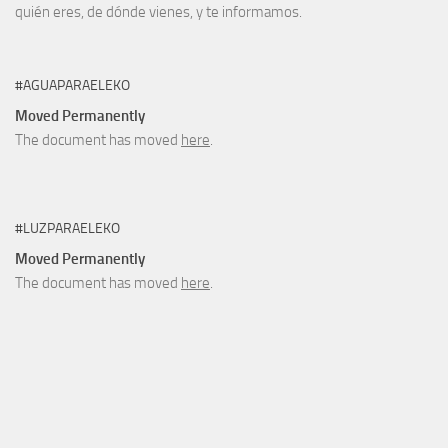
quién eres, de dónde vienes, y te informamos.
#AGUAPARAELEKO
Moved Permanently
The document has moved
here
.
#LUZPARAELEKO
Moved Permanently
The document has moved
here
.