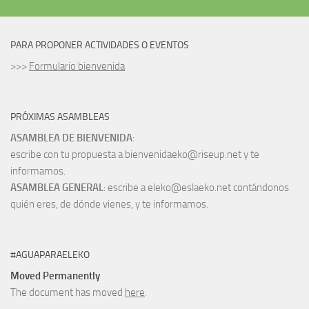
PARA PROPONER ACTIVIDADES O EVENTOS
>>>
Formulario bienvenida
PRÓXIMAS ASAMBLEAS
ASAMBLEA DE BIENVENIDA
:
escribe con tu propuesta a bienvenidaeko@riseup.net y te
informamos.
ASAMBLEA GENERAL
: escribe a eleko@eslaeko.net contándonos
quién eres, de dónde vienes, y te informamos.
#AGUAPARAELEKO
Moved Permanently
The document has moved
here
.