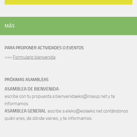
MÁS
PARA PROPONER ACTIVIDADES O EVENTOS
>>>
Formulario bienvenida
PRÓXIMAS ASAMBLEAS
ASAMBLEA DE BIENVENIDA
:
escribe con tu propuesta a bienvenidaeko@riseup.net y te
informamos.
ASAMBLEA GENERAL
: escribe a eleko@eslaeko.net contándonos
quién eres, de dónde vienes, y te informamos.