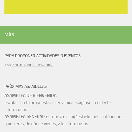
MÁS
PARA PROPONER ACTIVIDADES O EVENTOS
>>>
Formulario bienvenida
PRÓXIMAS ASAMBLEAS
ASAMBLEA DE BIENVENIDA
:
escribe con tu propuesta a bienvenidaeko@riseup.net y te
informamos.
ASAMBLEA GENERAL
: escribe a eleko@eslaeko.net contándonos
quién eres, de dónde vienes, y te informamos.