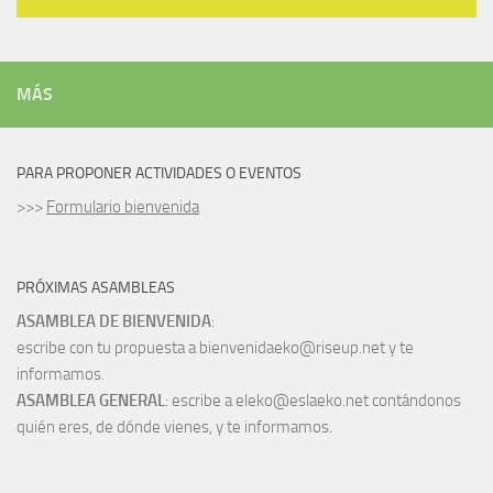
MÁS
PARA PROPONER ACTIVIDADES O EVENTOS
>>>
Formulario bienvenida
PRÓXIMAS ASAMBLEAS
ASAMBLEA DE BIENVENIDA
:
escribe con tu propuesta a bienvenidaeko@riseup.net y te
informamos.
ASAMBLEA GENERAL
: escribe a eleko@eslaeko.net contándonos
quién eres, de dónde vienes, y te informamos.