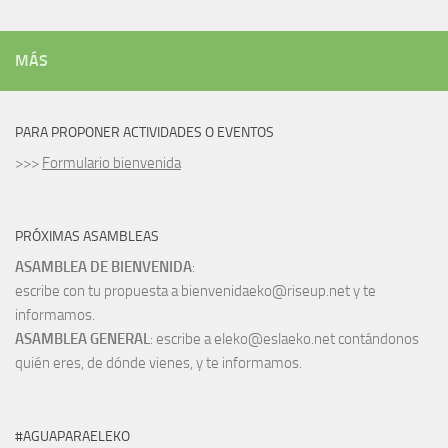
MÁS
PARA PROPONER ACTIVIDADES O EVENTOS
>>>
Formulario bienvenida
PRÓXIMAS ASAMBLEAS
ASAMBLEA DE BIENVENIDA
:
escribe con tu propuesta a bienvenidaeko@riseup.net y te
informamos.
ASAMBLEA GENERAL
: escribe a eleko@eslaeko.net contándonos
quién eres, de dónde vienes, y te informamos.
#AGUAPARAELEKO