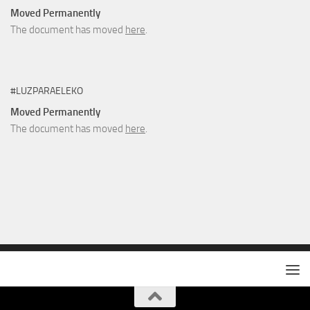
Moved Permanently
The document has moved
here
.
#LUZPARAELEKO
Moved Permanently
The document has moved
here
.