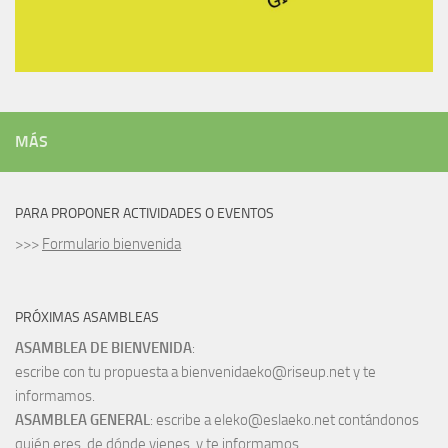
MÁS
PARA PROPONER ACTIVIDADES O EVENTOS
>>>
Formulario bienvenida
PRÓXIMAS ASAMBLEAS
ASAMBLEA DE BIENVENIDA
:
escribe con tu propuesta a bienvenidaeko@riseup.net y te
informamos.
ASAMBLEA GENERAL
: escribe a eleko@eslaeko.net contándonos
quién eres, de dónde vienes, y te informamos.