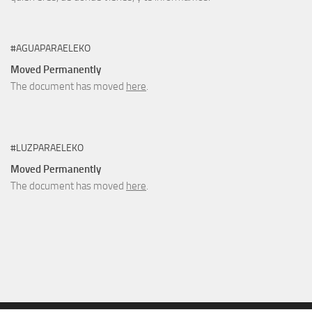
#AGUAPARAELEKO
Moved Permanently
The document has moved
here
.
#LUZPARAELEKO
Moved Permanently
The document has moved
here
.