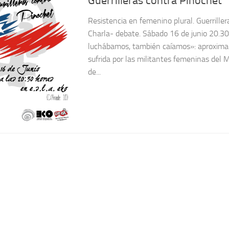
Guerrilleras contra Pinochet
Resistencia en femenino plural. Guerriller
Charla- debate. Sábado 16 de junio 20.3
luchábamos, también caíamos»: aproximac
sufrida por las militantes femeninas del M
de...