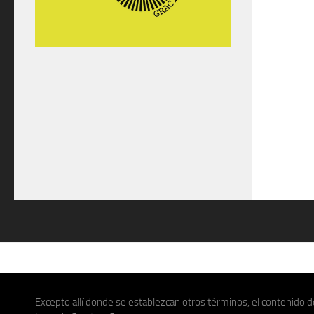
Excepto allí donde se establezcan otros términos, el contenido de