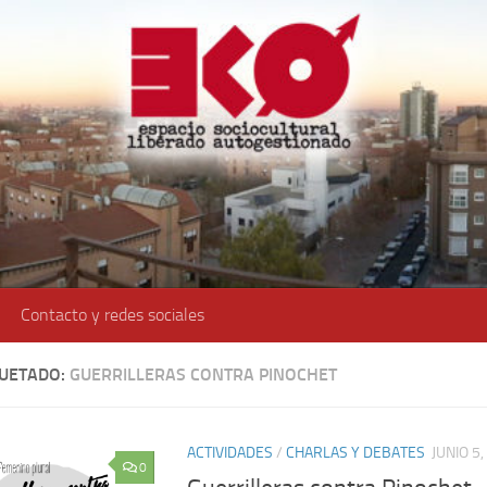
Contacto y redes sociales
QUETADO:
GUERRILLERAS CONTRA PINOCHET
ACTIVIDADES
/
CHARLAS Y DEBATES
JUNIO 5
0