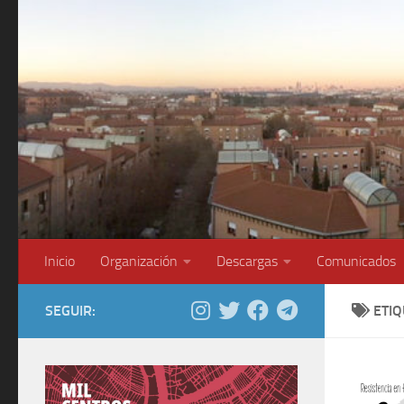
Saltar al contenido
Inicio
Organización
Descargas
Comunicados
SEGUIR:
ETI