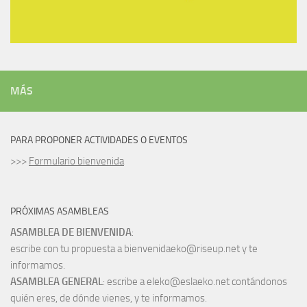
MÁS
PARA PROPONER ACTIVIDADES O EVENTOS
>>>
Formulario bienvenida
PRÓXIMAS ASAMBLEAS
ASAMBLEA DE BIENVENIDA
:
escribe con tu propuesta a bienvenidaeko@riseup.net y te
informamos.
ASAMBLEA GENERAL
: escribe a eleko@eslaeko.net contándonos
quién eres, de dónde vienes, y te informamos.