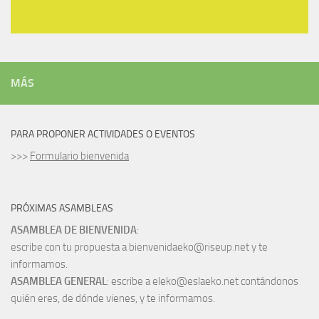
MÁS
PARA PROPONER ACTIVIDADES O EVENTOS
>>>
Formulario bienvenida
PRÓXIMAS ASAMBLEAS
ASAMBLEA DE BIENVENIDA
:
escribe con tu propuesta a bienvenidaeko@riseup.net y te
informamos.
ASAMBLEA GENERAL
: escribe a eleko@eslaeko.net contándonos
quién eres, de dónde vienes, y te informamos.