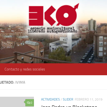
Contacto y redes sociales
QUETADO:
IVIMA
ACTIVIDADES
/
SLIDER
FEBRERO 11, 2019
0