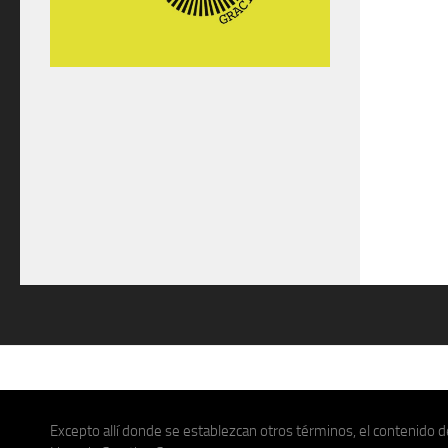
Excepto allí donde se establezcan otros términos, el contenido de