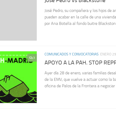
Jose Pedro vs Blackstone
José Pedro, su compañera y los hijos de a
pueden acabar en la calle de una viviend
por Ana Botella al fondo buitre Blackstone
COMUNICADOS Y CONVOCATORIAS
ENERO 29
3
APOYO A LA PAH. STOP REP
Ayer día 28 de enero, varias familias des
de la EMV, que vuelve a actuar como la ba
oficina de Palos de la Frontera a negociar l