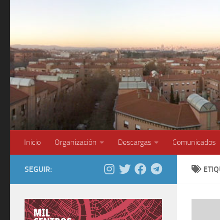
Saltar al contenido
Inicio
Organización
Descargas
Comunicados
SEGUIR:
ETI